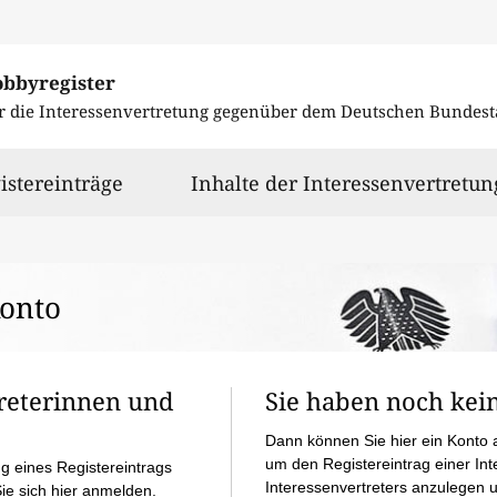
obbyregister
r die Interessenvertretung gegenüber dem Deutschen Bundes
istereinträge
Inhalte der Interessenvertretun
Konto
treter­innen und
Sie haben noch kei
Dann können Sie hier ein Konto 
um den Registereintrag einer Int
g eines Registereintrags
Interessenvertreters anzulegen 
ie sich hier anmelden.