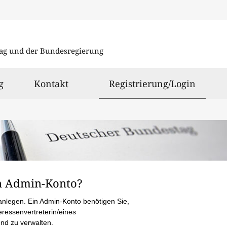
Direkt
zum
tag und der Bundesregierung
Inhalt
g
Kontakt
Registrierung/Login
n Admin-Konto?
anlegen. Ein Admin-Konto benötigen Sie,
eressenvertreterin/eines
und zu verwalten.