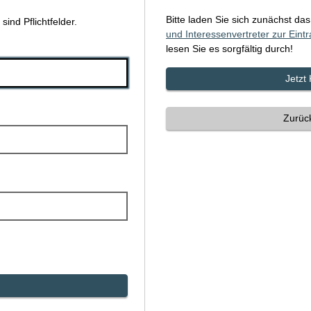
Bitte laden Sie sich zunächst da
ind Pflichtfelder.
und Interessenvertreter zur Eint
lesen Sie es sorgfältig durch!
Jetzt
Zurück